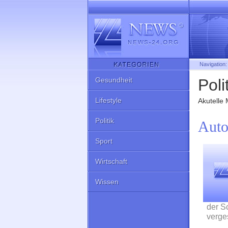
Navigation
Gesundheit
Poli
Lifestyle
Akutelle 
Politik
Auto
Sport
Wirtschaft
Wissen
der S
verge