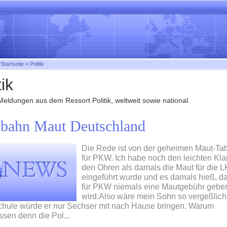
:
Startseite
»
Politik
tik
Meldungen aus dem Ressort Politik, weltweit sowie national.
bahn Maut Deutschland
Die Rede ist von der geheimen Maut-Tab
für PKW. Ich habe noch den leichten Kla
den Ohren als damals die Maut für die 
eingeführt wurde und es damals hieß, d
für PKW niemals eine Mautgebühr gebe
wird.Also wäre mein Sohn so vergeßlich
chule würde er nur Sechser mit nach Hause bringen. Warum
ssen denn die Pol...