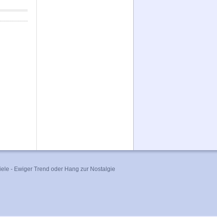
ele - Ewiger Trend oder Hang zur Nostalgie