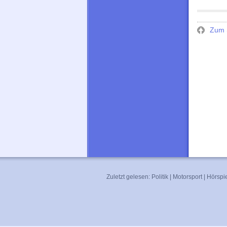
Zum S
Zuletzt gelesen:
Politik
|
Motorsport
|
Hörspi