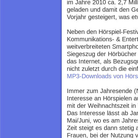
im Jahre 2010 ca. 2,7 Mil
geladen und damit den 
Vorjahr gesteigert, was et
Neben den Hörspiel-Festi
Kommunikations- & Entert
weitverbreiteten Smartph
Siegeszug der Hörbücher 
das Internet, als Bezugs
nicht zuletzt durch die e
MP3-Downloads von Hörspi
Immer zum Jahresende (
Interesse an Hörspielen a
mit der Weihnachtszeit i
Das Interesse lässt ab Ja
Mai/Juni, wo es am Jahres
Zeit steigt es dann steti
Frauen, bei der Nutzung v