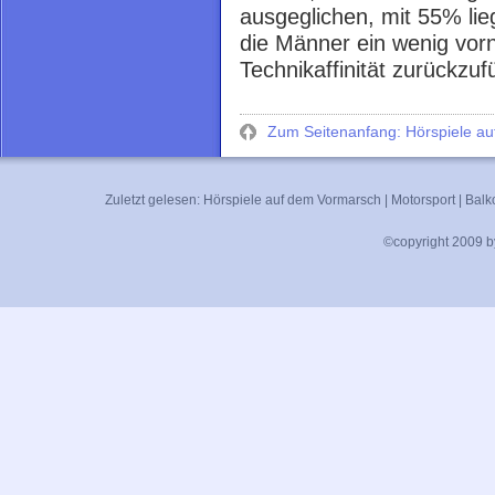
ausgeglichen, mit 55% li
die Männer ein wenig vorn
Technikaffinität zurückzufü
Zum Seitenanfang: Hörspiele a
Zuletzt gelesen:
Hörspiele auf dem Vormarsch
|
Motorsport
|
Balk
©copyright 2009 by