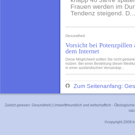
Frauen werden im Durc
Tendenz steigend. D..
Gesundheit
Vorsicht bei Potenzpillen
dem Internet
Diese Möglichkeit sollten Sie nicht gedan
nutzen. Bei einer Bestellung dieser Medi
in einer ausländischen Versandap...
Zum Seitenanfang: Ges
Zuletzt gelesen:
Gesundheit
|
Umweltfreundlich und wirtschaftlich - Ökologisch
nac
©copyright 2009 by