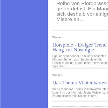
Reihe von Pferderass
gefährdet ist. Ein Ma
sich deshalb vor einig
Misere en...
Wissen
Hörspiele - Ewiger Trend
Hang zur Nostalgie
Egal ob spannender Krimi oder beliebtes
Kindermärchen, auch heute bieten die
Geschichten, bei denen meist mit verteilte
Sprecher...
Wissen
Das Thema Visitenkarten
Wer sich für das Thema Visitenkarten inter
kommt an der Internetpräsenz Visistenkart
24.org nicht vorbei. Dieses Inform...