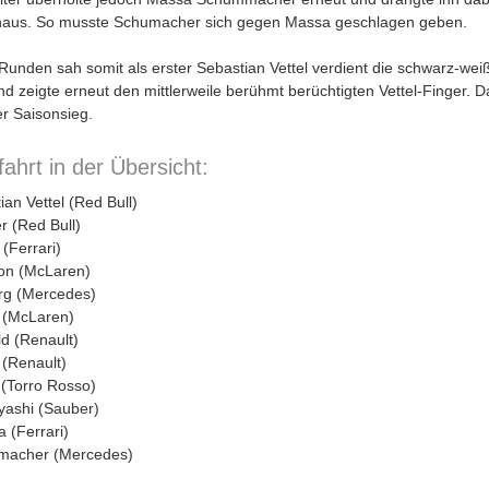
inaus. So musste Schumacher sich gegen Massa geschlagen geben.
unden sah somit als erster Sebastian Vettel verdient die schwarz-weiß
d zeigte erneut den mittlerweile berühmt berüchtigten Vettel-Finger. 
ter Saisonsieg.
fahrt in der Übersicht:
ian Vettel (Red Bull)
r (Red Bull)
 (Ferrari)
ton (McLaren)
rg (Mercedes)­
n (McLaren)
ld (Renault)
 (Renault)
 (Torro Rosso)
yashi (Sauber)
 (Ferrari)
macher (Mercedes)