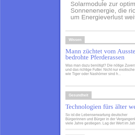
Solarmodule zur opti
Sonnenenergie, die r
um Energieverlust wei
Wissen
Mann züchtet vom Ausst
bedrohte Pferderassen
Was man dazu benötigt? Die nötige Zuvers
und das richtige Futter. Nicht nur exotische
wie Tiger oder Nashörner sind h...
Gesundheit
Technologien fürs älter w
So ist die Lebenserwartung deutscher
Bürgerinnen und Bürger in der Vergangen
viele Jahre gestiegen. Lag der Wert im Jahr