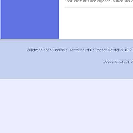
Konkurrent aus den eigenen Reihen, der Au
Zuletzt gelesen:
Borussia Dortmund ist Deutscher Meister 2010 2
©copyright 2009 by