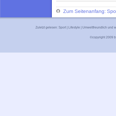
Zum Seitenanfang: Spo
Zuletzt gelesen:
Sport
|
Lifestyle
|
Umweltfreundlich und wi
©copyright 2009 by