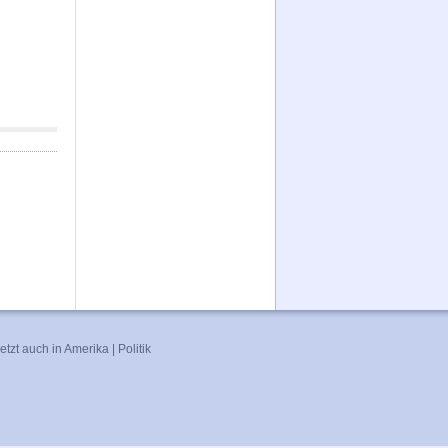
jetzt auch in Amerika
|
Politik