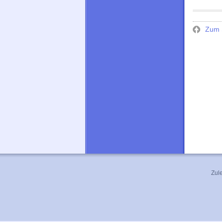
Zum S
Zule