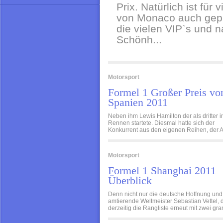
Prix. Natürlich ist für
von Monaco auch gep
die vielen VIP`s und 
Schönh...
Motorsport
Formel 1 Großer Preis vo
Spanien 2011
Neben ihm Lewis Hamilton der als dritter i
Rennen startete. Diesmal hatte sich der
Konkurrent aus den eigenen Reihen, der Au
Motorsport
Formel 1 Shanghai 2011
Überblick
Denn nicht nur die deutsche Hoffnung und
amtierende Weltmeister Sebastian Vettel, 
derzeitig die Rangliste erneut mit zwei gran