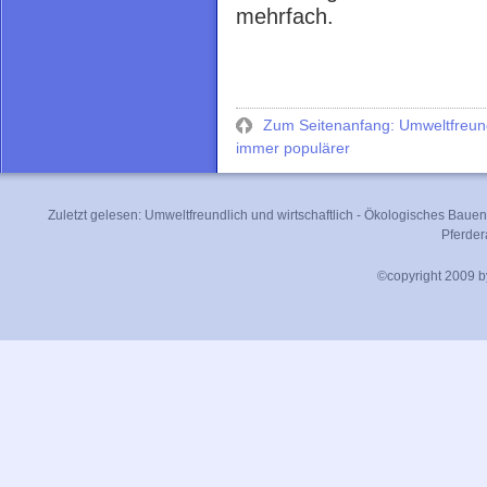
mehrfach.
Zum Seitenanfang: Umweltfreundl
immer populärer
Zuletzt gelesen:
Umweltfreundlich und wirtschaftlich - Ökologisches Baue
Pferde
©copyright 2009 by