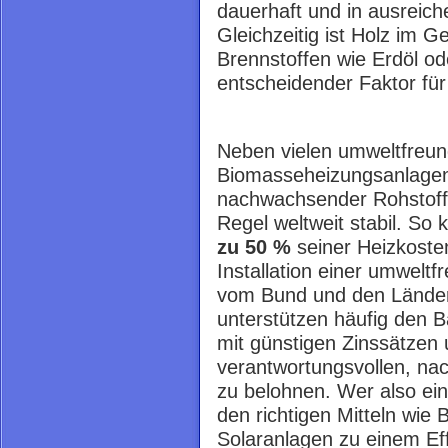
dauerhaft und in ausreic
Gleichzeitig ist Holz im 
Brennstoffen wie Erdöl o
entscheidender Faktor für
Neben vielen umweltfreund
Biomasseheizungsanlagen a
nachwachsender Rohstoff i
Regel weltweit stabil. S
zu 50 %
seiner Heizkoste
Installation einer umwel
vom Bund und den Länder
unterstützen häufig den B
mit günstigen Zinssätzen
verantwortungsvollen, na
zu belohnen. Wer also ei
den richtigen Mitteln wi
Solaranlagen zu einem Effi