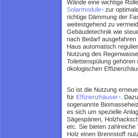
Wände eine wichtige Rolle
Solarmodule
zur optimal
richtige Dämmung der Fa
weitestgehend zu vermeide
Gebäudetechnik wie steue
nach Bedarf ausgefahren
Haus automatisch regulier
Nutzung des Regenwasser
Toilettenspülung gehören 
ökologischen Effizienzhäu
So ist die Nutzung erneue
für
Effizienzhäuser
. Dazu
sogenannte Biomasseheiz
es sich um spezielle Anla
Sägespänen, Holzhackschni
etc. Sie bieten zahlreiche 
Holz einen Brennstoff nu