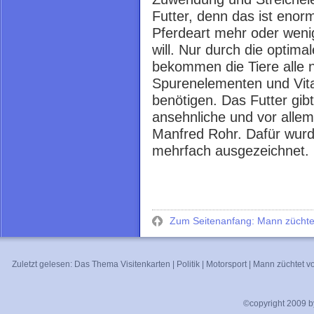
Futter, denn das ist enor
Pferdeart mehr oder wen
will. Nur durch die optim
bekommen die Tiere alle n
Spurenelementen und Vitam
benötigen. Das Futter gib
ansehnliche und vor allem
Manfred Rohr. Dafür wurde
mehrfach ausgezeichnet.
Zum Seitenanfang: Mann züchte
Zuletzt gelesen:
Das Thema Visitenkarten
|
Politik
|
Motorsport
|
Mann züchtet v
©copyright 2009 by