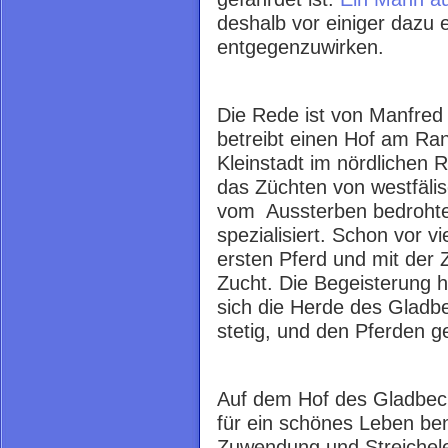
deshalb vor einiger dazu 
entgegenzuwirken.
Die Rede ist von Manfre
betreibt einen Hof am Ra
Kleinstadt im nördlichen 
das Züchten von westfälis
vom Aussterben bedroht
spezialisiert. Schon vor 
ersten Pferd und mit der Z
Zucht. Die Begeisterung hi
sich die Herde des Gladb
stetig, und den Pferden g
Auf dem Hof des Gladbeck
für ein schönes Leben ben
Zuwendung und Streichele