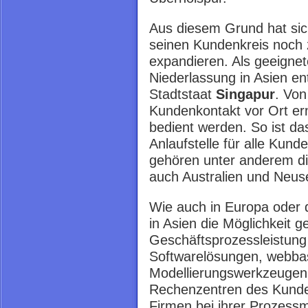
Aus diesem Grund hat sich
seinen Kundenkreis noch 
expandieren. Als geeignet
Niederlassung in Asien en
Stadtstaat
Singapur
. Von
Kundenkontakt vor Ort erm
bedient werden. So ist da
Anlaufstelle für alle Kund
gehören unter anderem d
auch Australien und Neus
Wie auch in Europa oder 
in Asien die Möglichkeit 
Geschäftsprozessleistung
Softwarelösungen, webbas
Modellierungswerkzeugen o
Rechenzentren des Kunde
Firmen bei ihrer Prozess