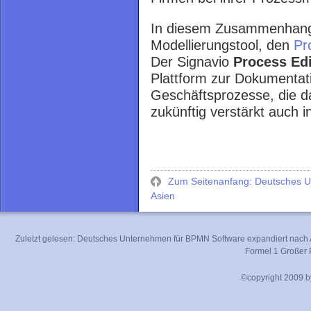
In diesem Zusammenhang 
Modellierungstool, den
Pr
Der Signavio
Process Edi
Plattform zur Dokumentat
Geschäftsprozesse, die 
zukünftig verstärkt auch i
Zum Seitenanfang: Deutsches U
Asien
Zuletzt gelesen:
Deutsches Unternehmen für BPMN Software expandiert nach 
Formel 1 Großer 
©copyright 2009 by