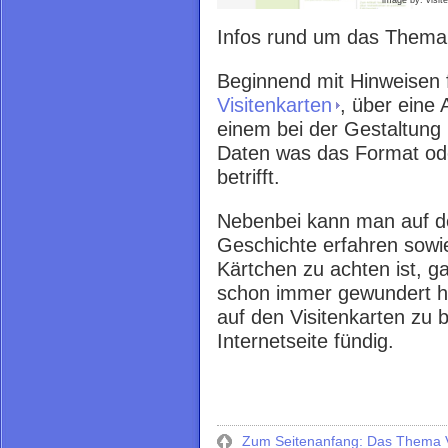
image by: visit
Infos rund um das Thema 
Beginnend mit Hinweisen f
Visitenkarten
, über eine 
einem bei der Gestaltung U
Daten was das Format ode
betrifft.
Nebenbei kann man auf de
Geschichte erfahren sowi
Kärtchen zu achten ist, 
schon immer gewundert h
auf den Visitenkarten zu 
Internetseite fündig.
Zum Seitenanfang: Das Thema V