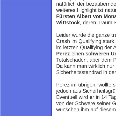
natürlich der bezaubernd
weiteres Highlight ist natü
Fürsten Albert von Mona
Wittstock
, deren Traum-Ho
Leider wurde die ganze t
Crash im Qualifying stark
im letzten Qualifying der
Perez
einen
schweren Un
Totalschaden, aber dem Pi
Da kann man wirklich nu
Sicherheitsstandrad in de
Perez im übrigen, wollte
jedoch aus Sicherheitsgrün
Eventuell wird er in 14 T
von der Schwere seiner Ge
wünschen ihm auf diesem