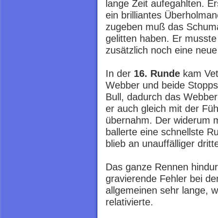
lange Zeit aufegahlten. Er
ein brilliantes Überholma
zugeben muß das Schumac
gelitten haben. Er musst
zusätzlich noch eine neu
In der
16. Runde
kam Vett
Webber und beide Stopps 
Bull, dadurch das Webber
er auch gleich mit der Fü
übernahm. Der widerum m
ballerte eine schnellste 
blieb an unauffälliger dritt
Das ganze Rennen hindur
gravierende Fehler bei de
allgemeinen sehr lange, wa
relativierte.