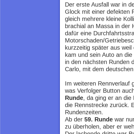
Der erste Ausfall war in d
Glock mit einer defekten
gleich mehrere kleine Koll
brachial an Massa in der 
dafür eine Durchfahrtsst
Motorschaden/Getriebesc
kurzzeitig später aus weil
kam und sein Auto an die
in den nächsten Runden 
Carlo, mit dem deutsche
Im weiteren Rennverlauf g
was Verfolger Button auch 
Runde
, da ging er an die
die Rennstrecke zurück. E
Rundenzeiten.
Ab der
59. Runde
war nun
zu überholen, aber er weh
Der lachende dritte war B