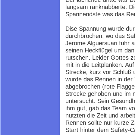
langsam ranknabberte. Di
Spannendste was das Renn
Dise Spannung wurde durc
durchbrochen, wo das Saf
Jerome Alguersuari fuhr 
seinen Heckflügel um dan
rutschen. Leider Gottes z
mit in die Leitplanken. A
Strecke, kurz vor Schluß
wurde das Rennen in der
abgebrochen (rote Flagge
Strecke gehoben und im n
untersucht. Sein Gesundhe
ihm gut, gab das Team vo
nutzten die Zeit und arbei
Rennen sollte nur kurze Ze
Start hinter dem Safety-Ca