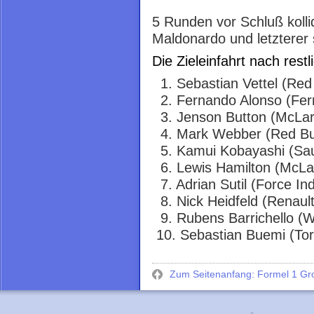
5 Runden vor Schluß kolli
Maldonardo und letzterer 
Die Zieleinfahrt nach rest
1. Sebastian Vettel (Red 
2. Fernando Alonso (Ferr
3. Jenson Button (McLar
4. Mark Webber (Red Bul
5. Kamui Kobayashi (Sa
6. Lewis Hamilton (McLa
7. Adrian Sutil (Force Ind
8. Nick Heidfeld (Renault
9. Rubens Barrichello (Wi
10. Sebastian Buemi (To
Zum Seitenanfang: Formel 1 Gro